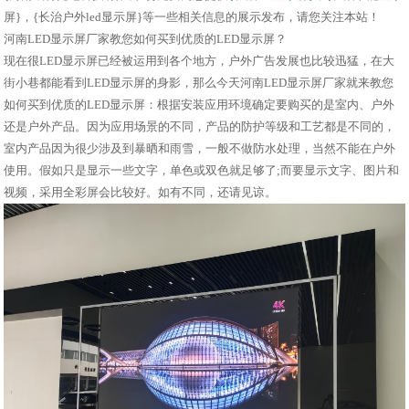
屏}，{长治户外led显示屏}等一些相关信息的展示发布，请您关注本站！
河南LED显示屏厂家教您如何买到优质的LED显示屏？
现在很LED显示屏已经被运用到各个地方，户外广告发展也比较迅猛，在大
街小巷都能看到LED显示屏的身影，那么今天河南LED显示屏厂家就来教您
如何买到优质的LED显示屏：根据安装应用环境确定要购买的是室内、户外
还是户外产品。因为应用场景的不同，产品的防护等级和工艺都是不同的，
室内产品因为很少涉及到暴晒和雨雪，一般不做防水处理，当然不能在户外
使用。假如只是显示一些文字，单色或双色就足够了;而要显示文字、图片和
视频，采用全彩屏会比较好。如有不同，还请见谅。