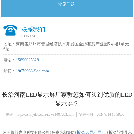
常见问题
联系我们
CONTACT
地址：河南省郑州市管城经济技术开发区金岱智慧产业园5号楼1单元
6层
电话：
15890025828
邮箱：
19676968@qq.com
长治河南LED显示屏厂家教您如何买到优质的LED
显示屏？
来源：http://cz.hnytled.com/news1007292.html │ 发表时间：2024/3/14 10:39:00
{河南银特光电科技有限公司}免费为您提供
{长治led显示屏}
，{长治节能显示