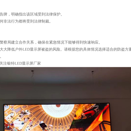
警告牌，明确指出该区域受到法律保护。
任何非法行为都将受到法律制裁。
或警察局建立合作关系，确保在紧急情况下能够得到快速响应。
大大降低户外LED显示屏被盗的风险。请根据您的具体情况选择适合的防盗方
。
关注银特LED显示屏厂家