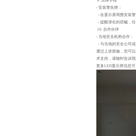
9. 法律手段
- 安装警告牌：
- 在显示屏周围安装
- 提醒潜在的窃贼，
10. 合作伙伴
- 当地安全机构合作：
- 与当地的安全公司
通过上述措施，您可以
术支持，请随时告诉我
更多LED显示屏信息可