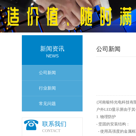
新闻资讯
公司新闻
NEWS
公司新闻
行业新闻
{河南银特光电科技有
常见问题
户外LED显示屏由于
1. 物理防护
联系我们
- 坚固的安装结构：
CONTACT
- 使用高强度的金属