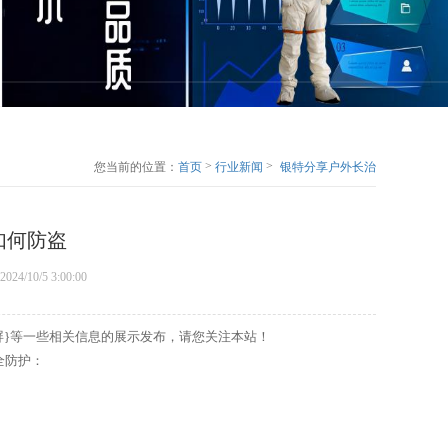
>
>
您当前的位置：
首页
行业新闻
银特分享户外长治
LED显示屏如何防
盗
如何防盗
2024/10/5 3:00:00
示屏}等一些相关信息的展示发布，请您关注本站！
全防护：