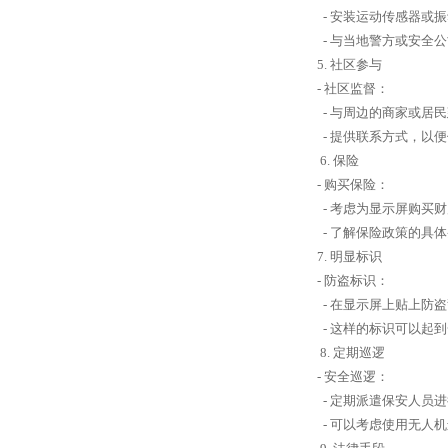
- 安装运动传感器或
- 与当地警方或安全
5. 社区参与
- 社区监督：
- 与周边的商家或居
- 提供联系方式，以
6. 保险
- 购买保险：
- 考虑为显示屏购买
- 了解保险政策的具
7. 明显标识
- 防盗标识：
- 在显示屏上贴上防
- 这样的标识可以起
8. 定期巡逻
- 安全巡逻：
- 定期派遣保安人员
- 可以考虑使用无人