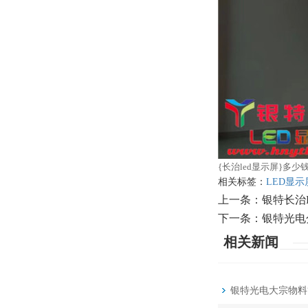
{长治led显示屏}多
相关标签：
LED显示
上一条：
银特长治
下一条：
银特光电
相关新闻
银特光电大宗物料