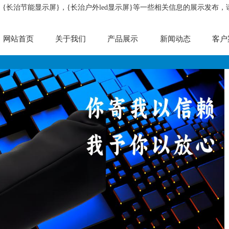
，{长治节能显示屏}，{长治户外led显示屏}等一些相关信息的展示发布
网站首页
关于我们
产品展示
新闻动态
客户