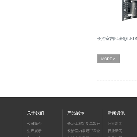
长治室内P4全彩LE
MORE >
关于我们
产品展示
新闻资讯
公司简介
长治工程定制二次开
公司新闻
生产展示
发系列
长治室内常规LED全
行业新闻