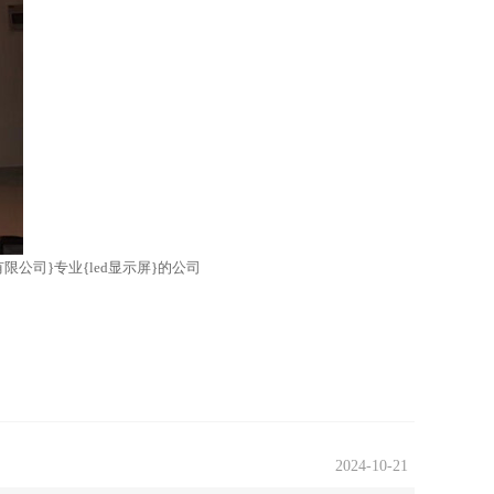
限公司}专业{led显示屏}的公司
2024-10-21