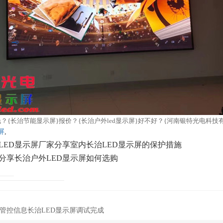
少钱？{长治节能显示屏}报价？{长治户外led显示屏}好不好？{河南银特光电科技有
屏
,
LED显示屏厂家分享室内长治LED显示屏的保护措施
分享长治户外LED显示屏如何选购
管控信息长治LED显示屏调试完成