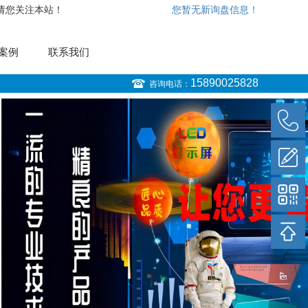
，请您关注本站！
您暂无新询盘信息！
案例
联系我们
15890025828
咨询电话：