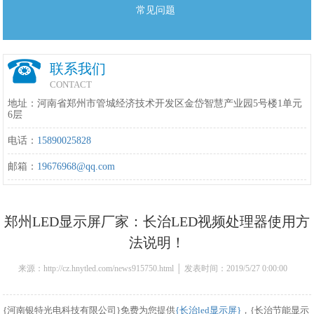
常见问题
联系我们
CONTACT
地址：河南省郑州市管城经济技术开发区金岱智慧产业园5号楼1单元
6层
电话：
15890025828
邮箱：
19676968@qq.com
郑州LED显示屏厂家：长治LED视频处理器使用方
法说明！
来源：http://cz.hnytled.com/news915750.html │ 发表时间：2019/5/27 0:00:00
{河南银特光电科技有限公司}免费为您提供
{长治led显示屏}
，{长治节能显示