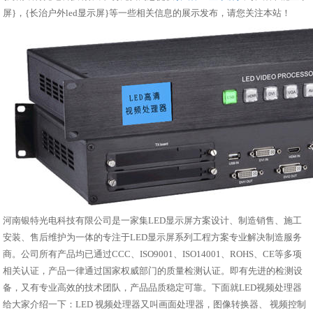
屏}，{长治户外led显示屏}等一些相关信息的展示发布，请您关注本站！
河南银特光电科技有限公司是一家集LED显示屏方案设计、制造销售、施工
安装、售后维护为一体的专注于LED显示屏系列工程方案专业解决制造服务
商。公司所有产品均已通过CCC、ISO9001、ISO14001、ROHS、CE等多项
相关认证，产品一律通过国家权威部门的质量检测认证。即有先进的检测设
备，又有专业高效的技术团队，产品品质稳定可靠。下面就LED视频处理器
给大家介绍一下：LED 视频处理器又叫画面处理器，图像转换器、 视频控制