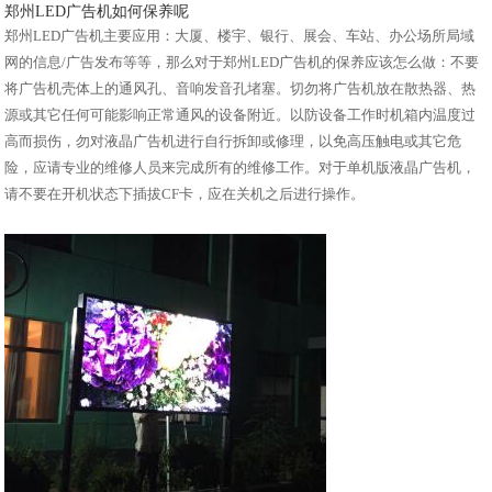
郑州LED广告机如何保养呢
郑州LED广告机主要应用：大厦、楼宇、银行、展会、车站、办公场所局域
网的信息/广告发布等等，那么对于郑州LED广告机的保养应该怎么做：不要
将广告机壳体上的通风孔、音响发音孔堵塞。切勿将广告机放在散热器、热
源或其它任何可能影响正常通风的设备附近。以防设备工作时机箱内温度过
高而损伤，勿对液晶广告机进行自行拆卸或修理，以免高压触电或其它危
险，应请专业的维修人员来完成所有的维修工作。对于单机版液晶广告机，
请不要在开机状态下插拔CF卡，应在关机之后进行操作。