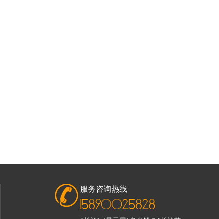
服务咨询热线
15890025828