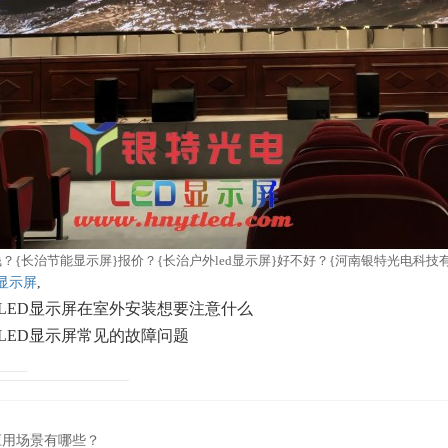
少钱？{长治节能显示屏}报价？{长治户外led显示屏}好不好？{河南银特光电科技有
D显示屏
,
LED显示屏在室外安装想要注意什么
LED显示屏常见的故障问题
应用场景有哪些？