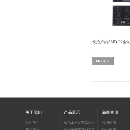
长治户内SMD-P2全
MORE >
关于我们
产品展示
新闻资讯
公司简介
长治工程定制二次开
公司新闻
生产展示
发系列
长治室内常规LED全
行业新闻