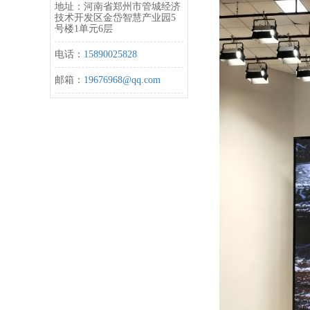
地址：河南省郑州市管城经济
技术开发区金岱智慧产业园5
号楼1单元6层
电话：
15890025828
邮箱：
19676968@qq.com