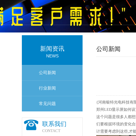
新闻资讯
公司新闻
NEWS
公司新闻
行业新闻
{河南银特光电科技有
常见问题
郑州LED显示屏如何设
这个问题是很多人都想
联系我们
们要根据环境的变化合
CONTACT
计需要考虑到这些,才