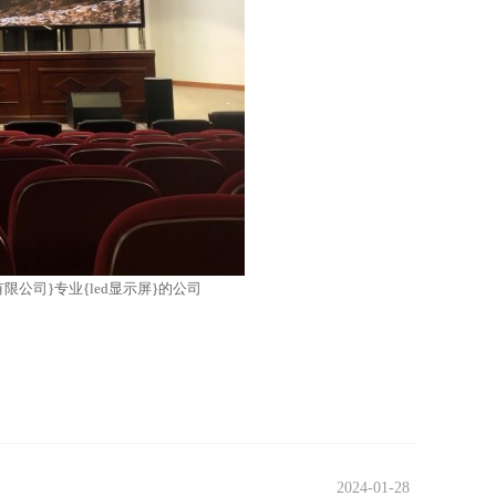
限公司}专业{led显示屏}的公司
2024-01-28