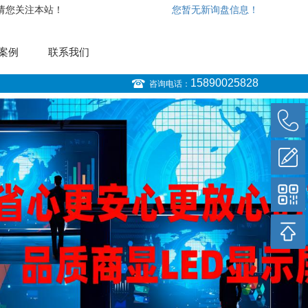
，请您关注本站！
您暂无新询盘信息！
案例
联系我们
15890025828
咨询电话：