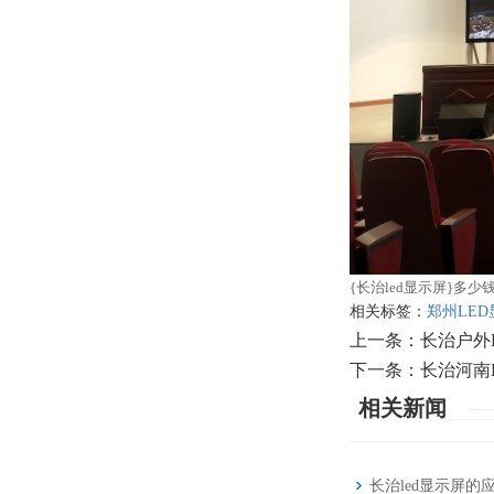
{长治led显示屏}多
相关标签：
郑州LE
上一条：
长治户外
下一条：
长治河南
相关新闻
长治led显示屏的