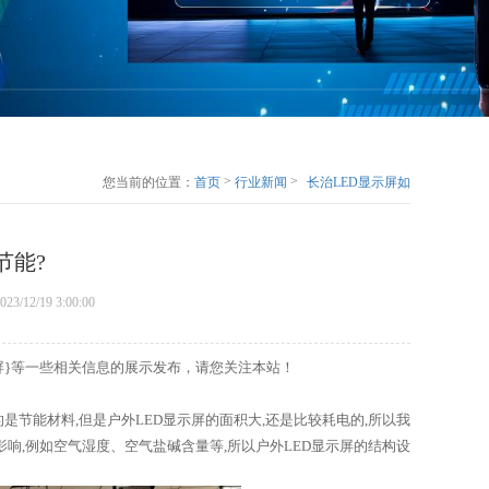
>
>
您当前的位置：
首页
行业新闻
长治LED显示屏如
何设置才节能?
节能?
023/12/19 3:00:00
示屏}等一些相关信息的展示发布，请您关注本站！
是节能材料,但是户外LED显示屏的面积大,还是比较耗电的,所以我
影响,例如空气湿度、空气盐碱含量等,所以户外LED显示屏的结构设