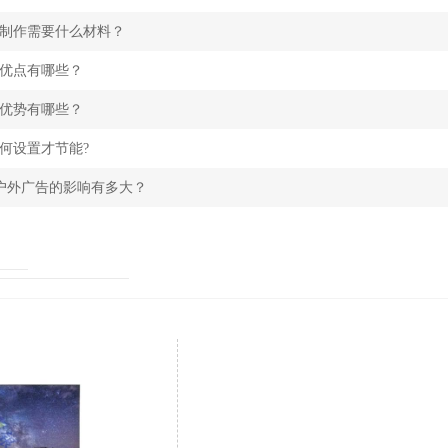
的制作需要什么材料？
的优点有哪些？
的优势有哪些？
如何设置才节能?
对户外广告的影响有多大？