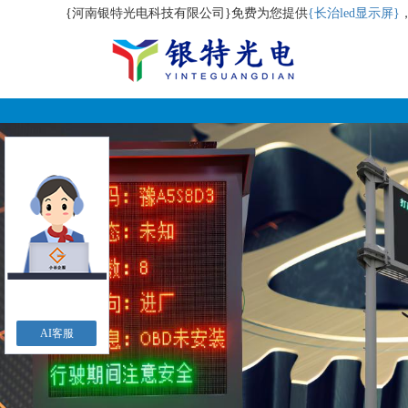
{河南银特光电科技有限公司}免费为您提供
{长治led显示屏}
AI客服