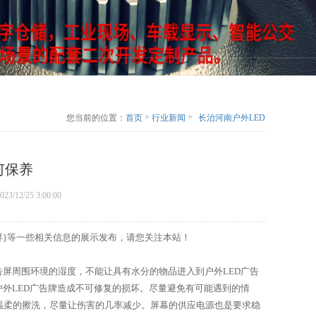
>
>
您当前的位置：
首页
行业新闻
长治河南户外LED
显示屏如何保养
何保养
023/12/25 3:00:00
示屏}等一些相关信息的展示发布，请您关注本站！
告屏周围环境的湿度，不能让具有水分的物品进入到户外LED广告
户外LED广告牌造成不可修复的损坏。尽量避免有可能遇到的情
温柔的擦洗，尽量让伤害的几率减少。屏幕的供应电源也是要求稳