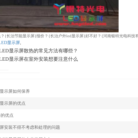
少钱？{长治节能显示屏}报价？{长治户外led显示屏}好不好？{河南银特光电科技有
LED显示屏
,
LED显示屏散热的常见方法有哪些？
LED显示屏在室外安装想要注意什么
D显示屏如何保养
D显示屏的优点
屏的优点
示屏安装不得不考虑和处理的问题