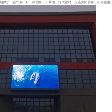
地保护，在气候不好，刮烈风，下暴雨，打大雷时，应该关闭屏幕，不再使用