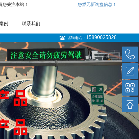
，请您关注本站！
您暂无新询盘信息！
案例
联系我们
15890025828
咨询电话：