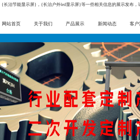
，{长治节能显示屏}，{长治户外led显示屏}等一些相关信息的展示发布
网站首页
关于我们
产品展示
新闻动态
客户