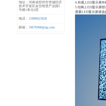
地址：河南省郑州市管城经济
4.外观,LED显示
技术开发区金岱智慧产业园5
5.结构,LED显示
号楼1单元6层
需要LED显示屏请
电话：
15890025828
邮箱：
19676968@qq.com