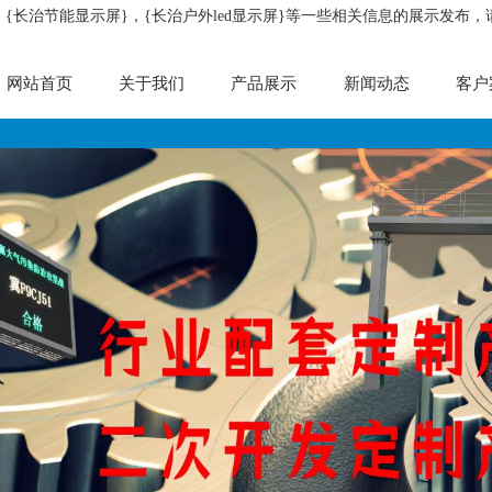
，{长治节能显示屏}，{长治户外led显示屏}等一些相关信息的展示发布
网站首页
关于我们
产品展示
新闻动态
客户