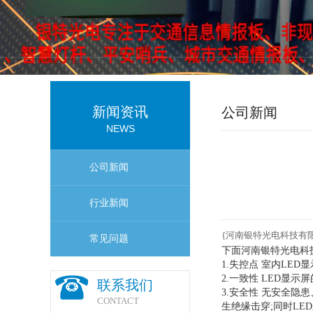
新闻资讯
公司新闻
NEWS
公司新闻
行业新闻
{河南银特光电科技有
常见问题
下面河南银特光电科
1.失控点 室内LE
2.一致性 LED显
联系我们
3.安全性 无安全隐患
CONTACT
生绝缘击穿;同时LE