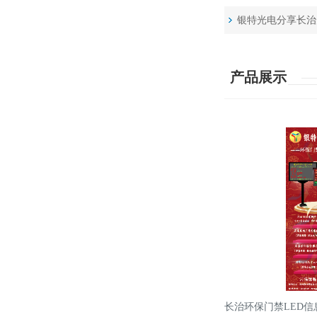
银特光电分享长治
产品展示
长治环保门禁LED信