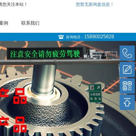
，请您关注本站！
您暂无新询盘信息！
案例
联系我们
15890025828
咨询电话：