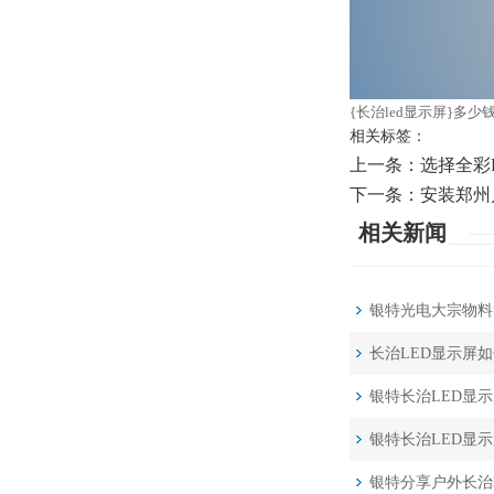
{长治led显示屏}多
相关标签：
上一条：
选择全彩
下一条：
安装郑州
相关新闻
银特光电大宗物料
长治LED显示屏
银特长治LED显
银特长治LED显
银特分享户外长治