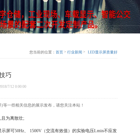
>
>
您当前的位置：
首页
行业新闻
LED显示屏质量好
坏分辨的技巧
的技巧
018/7/12 0:00:00
示屏}等一些相关信息的展示发布，请您关注本站！
,且为离散壮;
示屏可50Hz、 1500V（交流有效值）的实验电压Lmin不应发