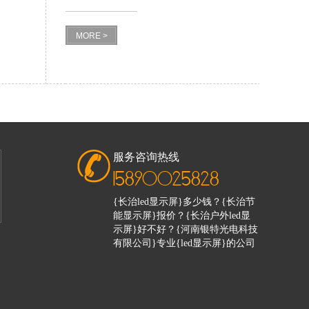
MORE >
服务咨询热线
15890025828
{长治led显示屏}多少钱？{长治节
能显示屏}报价？{长治户外led显
示屏}好不好？{河南银特光电科技
有限公司}专业{led显示屏}的公司