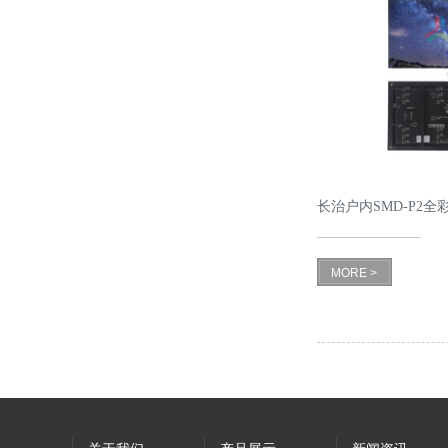
长治户内SMD-P2全
MORE >