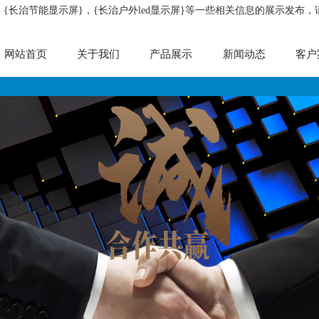
，{长治节能显示屏}，{长治户外led显示屏}等一些相关信息的展示发布
网站首页
关于我们
产品展示
新闻动态
客户