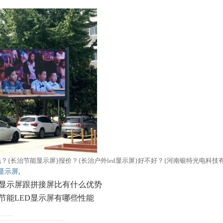
少钱？{长治节能显示屏}报价？{长治户外led显示屏}好不好？{河南银特光电科技有
D显示屏
,
D显示屏跟拼接屏比有什么优势
节能LED显示屏有哪些性能