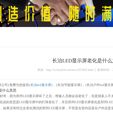
长治LED显示屏老化是什
来源：http://cz.hnytled.com/news915845.html │ 发表时间：2
限公司}免费为您提供
{长治led显示屏}
，{长治节能显示屏}，{长治户外led显
是什么意思
好奇，因为郑州LED显示屏坏了之后，维修人员都会说老化了，但是很多人不
老化说的意思是LED显示屏中的灯珠老化了，并且郑州LED显示屏老化是郑州L
，如果没有经过走老化测试的郑州LED显示屏，不管是在室内还是在户外还是