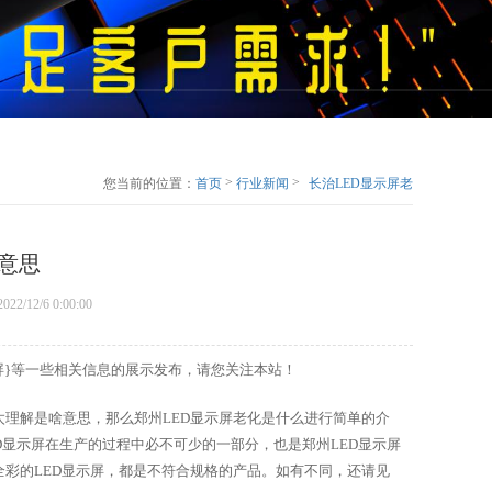
>
>
您当前的位置：
首页
行业新闻
长治LED显示屏老
化是什么意思
么意思
022/12/6 0:00:00
示屏}等一些相关信息的展示发布，请您关注本站！
太理解是啥意思，那么郑州LED显示屏老化是什么进行简单的介
ED显示屏在生产的过程中必不可少的一部分，也是郑州LED显示屏
全彩的LED显示屏，都是不符合规格的产品。如有不同，还请见