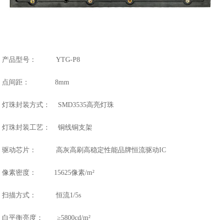
产品型号： YTG-P8
点间距： 8mm
灯珠封装方式： SMD3535高亮灯珠
灯珠封装工艺： 铜线铜支架
驱动芯片： 高灰高刷高稳定性能品牌恒流驱动IC
像素密度： 15625像素/m²
扫描方式： 恒流1/5s
白平衡亮度： ≥5800cd/m²