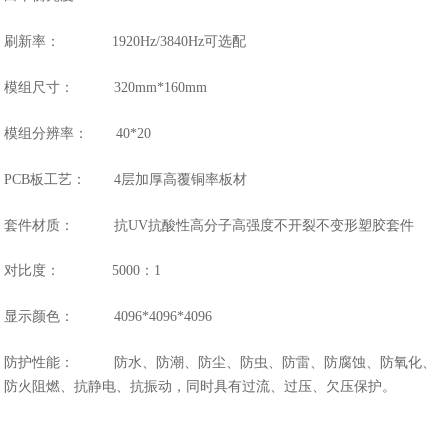
刷新率： 1920Hz/3840Hz可选配
模组尺寸： 320mm*160mm
模组分辨率： 40*20
PCB板工艺： 4层加厚高覆铜率板材
套件材质： 抗UV抗酸性高分子高强度不开裂不变形塑胶套件
对比度： 5000：1
显示颜色： 4096*4096*4096
防护性能： 防水、防潮、防尘、防虫、防雷、防腐蚀、防氧化、
防火阻燃、抗静电、抗振动，同时具有过流、过压、欠压保护。