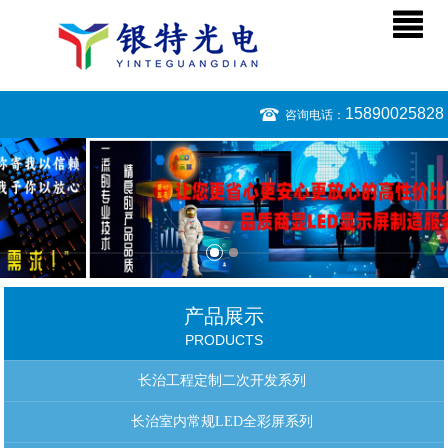
15890025828
咨询电话：
产品展示
PRODUCTS
长治工程定制二次开发系列
长治室内常规LED全彩屏系列