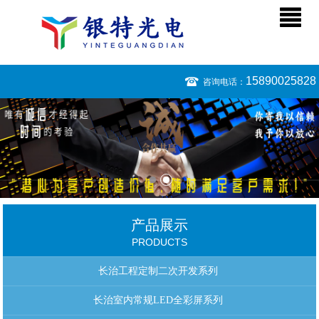
15890025828
咨询电话：
产品展示
PRODUCTS
长治工程定制二次开发系列
长治室内常规LED全彩屏系列