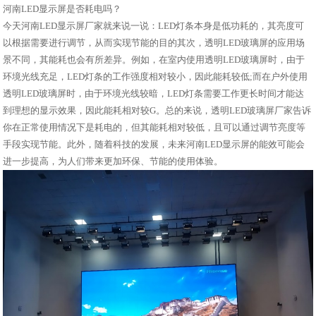
河南LED显示屏是否耗电吗？
今天河南LED显示屏厂家就来说一说：LED灯条本身是低功耗的，其亮度可
以根据需要进行调节，从而实现节能的目的其次，透明LED玻璃屏的应用场
景不同，其能耗也会有所差异。例如，在室内使用透明LED玻璃屏时，由于
环境光线充足，LED灯条的工作强度相对较小，因此能耗较低;而在户外使用
透明LED玻璃屏时，由于环境光线较暗，LED灯条需要工作更长时间才能达
到理想的显示效果，因此能耗相对较G。总的来说，透明LED玻璃屏厂家告诉
你在正常使用情况下是耗电的，但其能耗相对较低，且可以通过调节亮度等
手段实现节能。此外，随着科技的发展，未来河南LED显示屏的能效可能会
进一步提高，为人们带来更加环保、节能的使用体验。